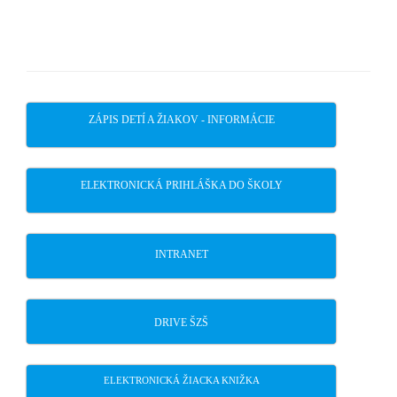
ZÁPIS DETÍ A ŽIAKOV - INFORMÁCIE
ELEKTRONICKÁ PRIHLÁŠKA DO ŠKOLY
INTRANET
DRIVE ŠZŠ
ELEKTRONICKÁ ŽIACKA KNIŽKA