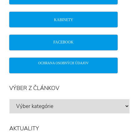
KABINETY
FACEBOOK
OCHRANA OSOBNÝCH ÚDAJOV
VÝBER Z ČLÁNKOV
VÝBER
Z
ČLÁNKOV
AKTUALITY