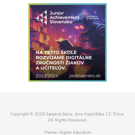
Copyright © 2026
Spojená škola, Jána Vojtaššáka 13, Žilina
.
All Rights Reserved.
Theme:
Higher Education