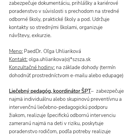
zabezpečuje dokumentáciu, prihlášky a kariérové
poradenstvo v súvislosti s prechodom na stredné
odborné školy, praktické školy a pod. Udržuje
kontakty so strednými školami, organizuje
návštevy, exkurzie.
Meno:
PaedDr. Oľga Uhliariková
Kontakt:
olga.uhliarikova(o)*szsza.sk
Konzultačné hodiny:
na základe dohody (termín
dohodnúť prostredníctvom e-mailu alebo edupage)
Liečebný pedagóg, koordinátor ŠPT
– zabezpečuje
najmä individuálnu alebo skupinovú preventívnu a
intervenčnú liečebno-pedagogickú podporu
žiakom, realizuje špecifickú odbornú intervenciu
zameranú najmä na deti v riziku, poskytuje
poradenstvo rodičom, podľa potreby realizuje