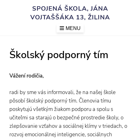
Skip
SPOJENÁ ŠKOLA, JÁNA
to
VOJTAŠŠÁKA 13, ŽILINA
content
MENU
Školský podporný tím
Vážení rodičia,
radi by sme vás informovali, že na našej škole
pôsobí školský podporný tím. Členovia tímu
poskytujú všetkým žiakom podporu a spolu s
učiteľmi sa starajú o bezpečné prostredie školy, o
zlepšovanie vzťahov a sociálnej klímy v triedach, o
rozvoj emocionálnej inteligencie, sociálnych