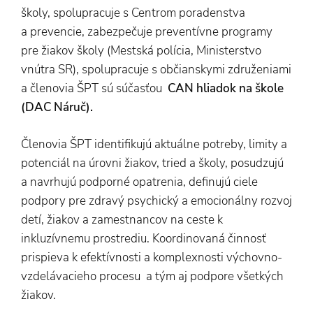
školy, spolupracuje s Centrom poradenstva
a prevencie, zabezpečuje preventívne programy
pre žiakov školy (Mestská polícia, Ministerstvo
vnútra SR), spolupracuje s občianskymi združeniami
a členovia ŠPT sú súčasťou
CAN hliadok na škole
(DAC Náruč).
Členovia ŠPT identifikujú aktuálne potreby, limity a
potenciál na úrovni žiakov, tried a školy, posudzujú
a navrhujú podporné opatrenia, definujú ciele
podpory pre zdravý psychický a emocionálny rozvoj
detí, žiakov a zamestnancov na ceste k
inkluzívnemu prostrediu. Koordinovaná činnosť
prispieva k efektívnosti a komplexnosti výchovno-
vzdelávacieho procesu a tým aj podpore všetkých
žiakov.