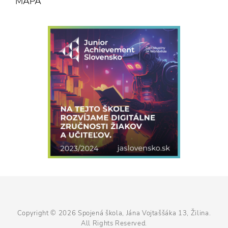
MAPA
Copyright © 2026
Spojená škola, Jána Vojtaššáka 13, Žilina
.
All Rights Reserved.