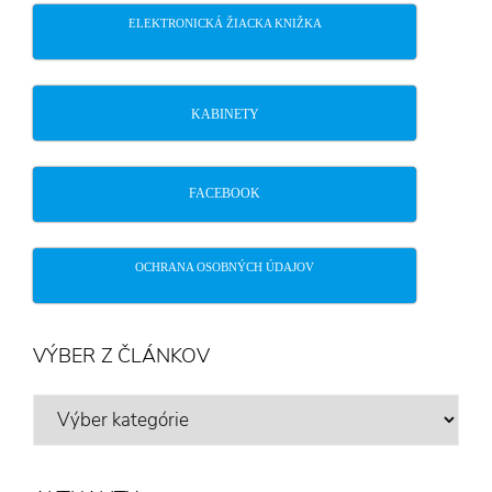
ELEKTRONICKÁ ŽIACKA KNIŽKA
KABINETY
FACEBOOK
OCHRANA OSOBNÝCH ÚDAJOV
VÝBER Z ČLÁNKOV
VÝBER
Z
ČLÁNKOV