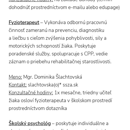
dohodnúť prostredníctvom e-mailu alebo edupage)
Fyzioterapeut
– Vykonáva odbornú pracovnú
činnosť zameranú na prevenciu, diagnostiku
a liečbu s cieľom zvýšenia pohyblivosti, sily a
motorických schopností žiaka. Poskytuje
poradenské služby, spolupracuje s CPP, vedie
záznam o priebehu rehabilitačnej starostlivosti.
Meno:
Mgr. Dominika Šlachtovská
Kontakt:
slachtovska(o)* ssza.sk
Konzultačné hodiny:
1x mesačne, triedny učiteľ
žiaka osloví fyzioterapeuta v školskom prostredí
prostredníctvom dotazníka
Školský psychológ
– poskytuje individuálne a