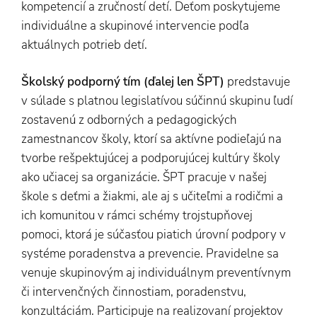
kompetencií a zručností detí. Deťom poskytujeme
individuálne a skupinové intervencie podľa
aktuálnych potrieb detí.
Školský podporný tím (ďalej len ŠPT)
predstavuje
v súlade s platnou legislatívou súčinnú skupinu ľudí
zostavenú z odborných a pedagogických
zamestnancov školy, ktorí sa aktívne podieľajú na
tvorbe rešpektujúcej a podporujúcej kultúry školy
ako učiacej sa organizácie. ŠPT pracuje v našej
škole s deťmi a žiakmi, ale aj s učiteľmi a rodičmi a
ich komunitou v rámci schémy trojstupňovej
pomoci, ktorá je súčasťou piatich úrovní podpory v
systéme poradenstva a prevencie. Pravidelne sa
venuje skupinovým aj individuálnym preventívnym
či intervenčných činnostiam, poradenstvu,
konzultáciám. Participuje na realizovaní projektov