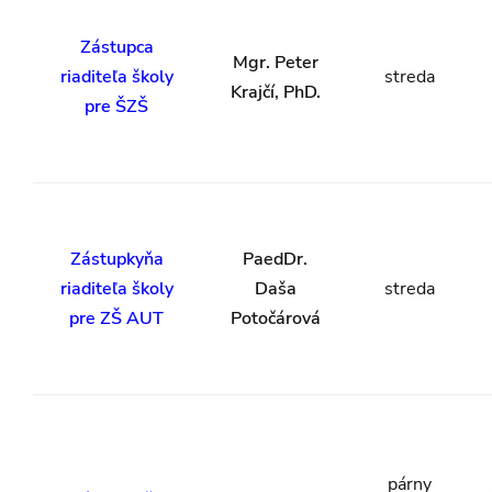
Zástupca
Mgr. Peter
riaditeľa školy
streda
Krajčí, PhD.
pre ŠZŠ
Zástupkyňa
PaedDr.
riaditeľa školy
Daša
streda
pre ZŠ AUT
Potočárová
párny