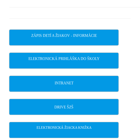
ZÁPIS DETÍ A ŽIAKOV - INFORMÁCIE
ELEKTRONICKÁ PRIHLÁŠKA DO ŠKOLY
INTRANET
DRIVE ŠZŠ
ELEKTRONICKÁ ŽIACKA KNIŽKA