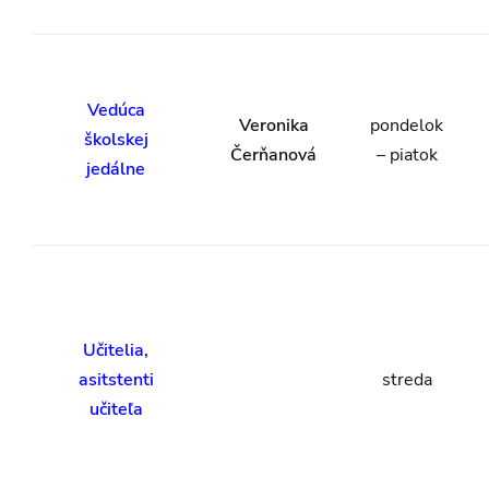
Vedúca
Veronika
pondelok
školskej
Čerňanová
– piatok
jedálne
Učitelia,
asitstenti
streda
učiteľa