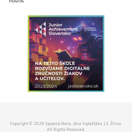
MAPA
Copyright © 2026
Spojená škola, Jána Vojtaššáka 13, Žilina
.
All Rights Reserved.