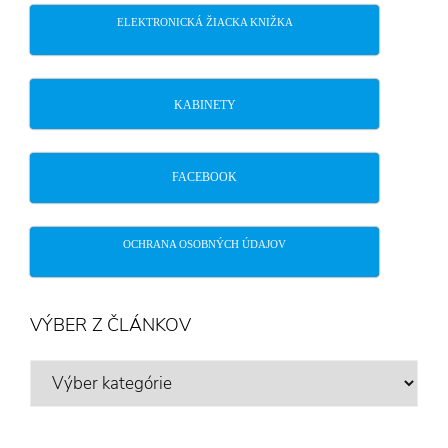
ELEKTRONICKÁ ŽIACKA KNIŽKA
KABINETY
FACEBOOK
OCHRANA OSOBNÝCH ÚDAJOV
VÝBER Z ČLÁNKOV
VÝBER
Z
ČLÁNKOV