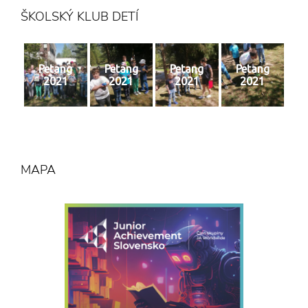
ŠKOLSKÝ KLUB DETÍ
Petang
Petang
Petang
Petang
2021
2021
2021
2021
MAPA