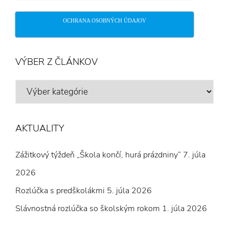
OCHRANA OSOBNÝCH ÚDAJOV
VÝBER Z ČLÁNKOV
VÝBER
Z
ČLÁNKOV
AKTUALITY
Zážitkový týždeň „Škola končí, hurá prázdniny“
7. júla
2026
Rozlúčka s predškolákmi
5. júla 2026
Slávnostná rozlúčka so školským rokom
1. júla 2026