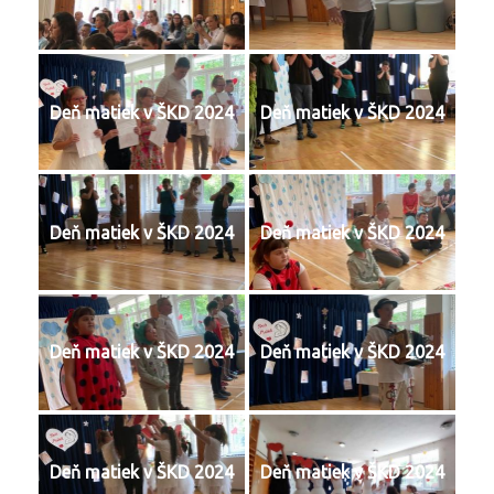
Deň matiek v ŠKD 2024
Deň matiek v ŠKD 2024
Deň matiek v ŠKD 2024
Deň matiek v ŠKD 2024
Deň matiek v ŠKD 2024
Deň matiek v ŠKD 2024
Deň matiek v ŠKD 2024
Deň matiek v ŠKD 2024