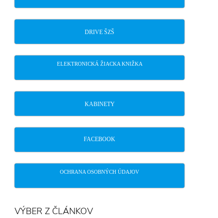
DRIVE ŠZŠ
ELEKTRONICKÁ ŽIACKA KNIŽKA
KABINETY
FACEBOOK
OCHRANA OSOBNÝCH ÚDAJOV
VÝBER Z ČLÁNKOV