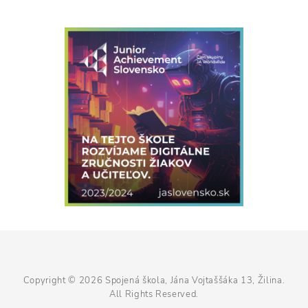
Copyright © 2026
Spojená škola, Jána Vojtaššáka 13, Žilina
.
All Rights Reserved.