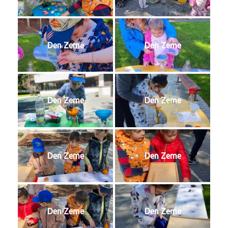
Den Zeme
Den Zeme
Den Zeme
Den Zeme
Den Zeme
Den Zeme
Den Zeme
Den Zeme