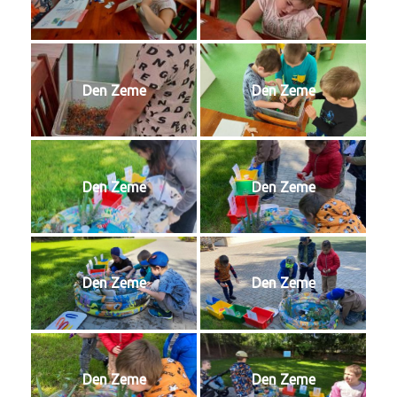
Den Zeme
Den Zeme
Den Zeme
Den Zeme
Den Zeme
Den Zeme
Den Zeme
Den Zeme