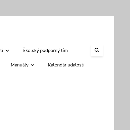
SEARCH
tí
Školský podporný tím
Manuály
Kalendár udalostí