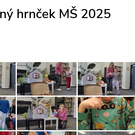
rný hrnček MŠ 2025