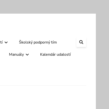
SEARCH
tí
Školský podporný tím
Manuály
Kalendár udalostí