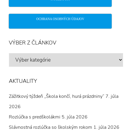
OCHRANA OSOBNÝCH ÚDAJOV
VÝBER Z ČLÁNKOV
VÝBER
Z
ČLÁNKOV
AKTUALITY
Zážitkový týždeň „Škola končí, hurá prázdniny“
7. júla
2026
Rozlúčka s predškolákmi
5. júla 2026
Slávnostná rozlúčka so školským rokom
1. júla 2026