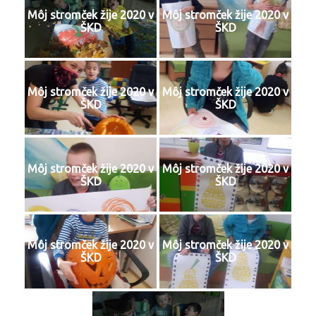
Môj stromček žije 2020 v
Môj stromček žije 2020 v
ŠKD
ŠKD
Môj stromček žije 2020 v
Môj stromček žije 2020 v
ŠKD
ŠKD
Môj stromček žije 2020 v
Môj stromček žije 2020 v
ŠKD
ŠKD
Môj stromček žije 2020 v
Môj stromček žije 2020 v
ŠKD
ŠKD