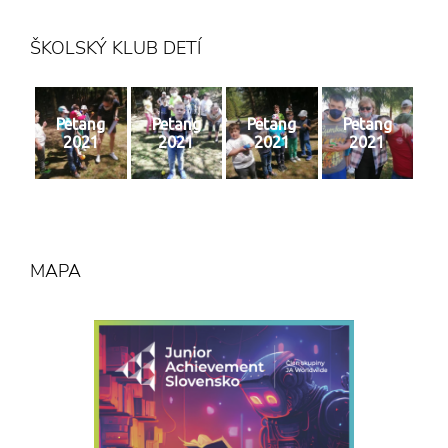
ŠKOLSKÝ KLUB DETÍ
Petang
Petang
Petang
Petang
2021
2021
2021
2021
MAPA