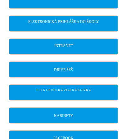
ELEKTRONICKÁ PRIHLÁŠKA DO ŠKOLY
INTRANET
DRIVE ŠZŠ
ELEKTRONICKÁ ŽIACKA KNIŽKA
KABINETY
FACEBOOK