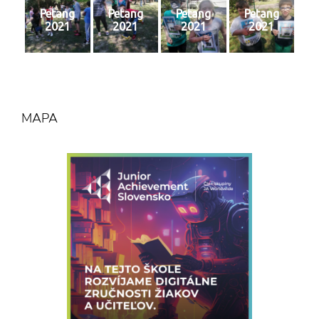
Petang
Petang
Petang
Petang
2021
2021
2021
2021
MAPA