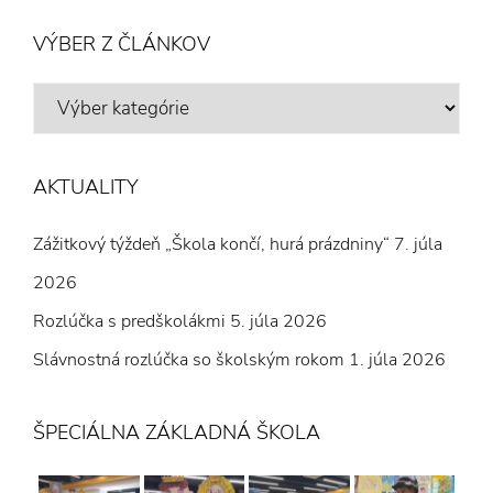
VÝBER Z ČLÁNKOV
VÝBER
Z
ČLÁNKOV
AKTUALITY
Zážitkový týždeň „Škola končí, hurá prázdniny“
7. júla
2026
Rozlúčka s predškolákmi
5. júla 2026
Slávnostná rozlúčka so školským rokom
1. júla 2026
ŠPECIÁLNA ZÁKLADNÁ ŠKOLA