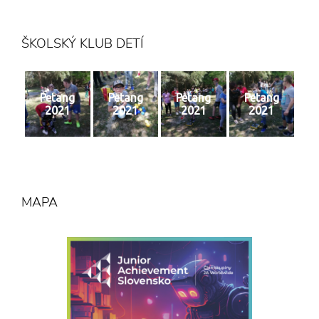
ŠKOLSKÝ KLUB DETÍ
Petang
Petang
Petang
Petang
2021
2021
2021
2021
MAPA