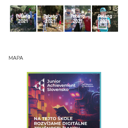
Petang
Petang
Petang
Petang
2021
2021
2021
2021
MAPA