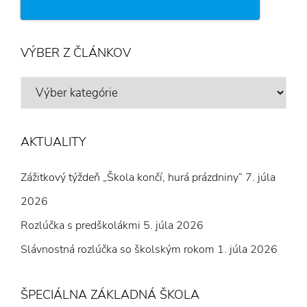
VÝBER Z ČLÁNKOV
VÝBER
Z
ČLÁNKOV
AKTUALITY
Zážitkový týždeň „Škola končí, hurá prázdniny“
7. júla
2026
Rozlúčka s predškolákmi
5. júla 2026
Slávnostná rozlúčka so školským rokom
1. júla 2026
ŠPECIÁLNA ZÁKLADNÁ ŠKOLA