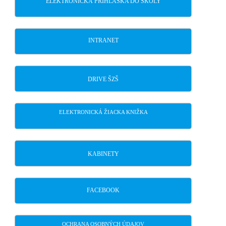
ELEKTRONICKÁ PRIHLÁŠKA DO ŠKOLY
INTRANET
DRIVE ŠZŠ
ELEKTRONICKÁ ŽIACKA KNIŽKA
KABINETY
FACEBOOK
OCHRANA OSOBNÝCH ÚDAJOV