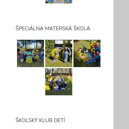
ŠPECIÁLNA MATERSKÁ ŠKOLA
ŠKOLSKÝ KLUB DETÍ