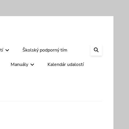
SEARCH
tí
Školský podporný tím
Manuály
Kalendár udalostí