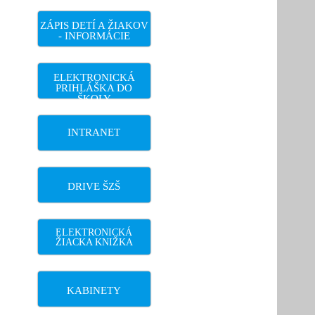
ZÁPIS DETÍ A ŽIAKOV
- INFORMÁCIE
ELEKTRONICKÁ
PRIHLÁŠKA DO
ŠKOLY
INTRANET
DRIVE ŠZŠ
ELEKTRONICKÁ
ŽIACKA KNIŽKA
KABINETY