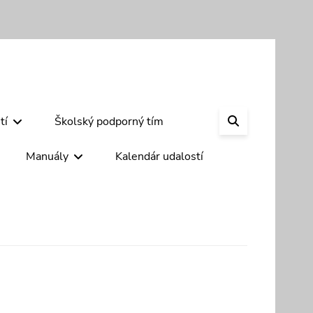
SEARCH
tí
Školský podporný tím
Manuály
Kalendár udalostí