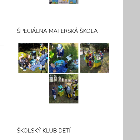
ŠPECIÁLNA MATERSKÁ ŠKOLA
ŠKOLSKÝ KLUB DETÍ