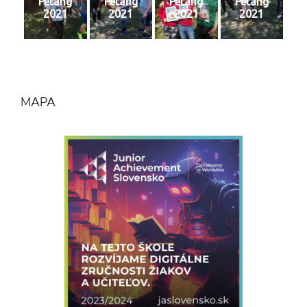
Petang
Petang
Petang
Petang
2021
2021
2021
2021
MAPA