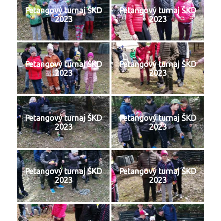
Petangový turnaj ŠKD
Petangový turnaj ŠKD
2023
2023
Petangový turnaj ŠKD
Petangový turnaj ŠKD
2023
2023
Petangový turnaj ŠKD
Petangový turnaj ŠKD
2023
2023
Petangový turnaj ŠKD
Petangový turnaj ŠKD
2023
2023