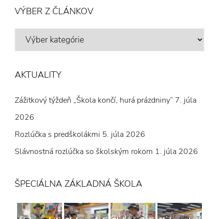
VÝBER Z ČLÁNKOV
VÝBER
Z
ČLÁNKOV
AKTUALITY
Zážitkový týždeň „Škola končí, hurá prázdniny“
7. júla
2026
Rozlúčka s predškolákmi
5. júla 2026
Slávnostná rozlúčka so školským rokom
1. júla 2026
ŠPECIÁLNA ZÁKLADNÁ ŠKOLA