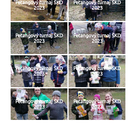
Petangový turnaj ŠKD
Petangový turnaj ŠKD
2023
2023
Petangový turnaj ŠKD
Petangový turnaj ŠKD
2023
2023
Petangový turnaj ŠKD
Petangový turnaj ŠKD
2023
2023
Petangový turnaj ŠKD
Petangový turnaj ŠKD
2023
2023