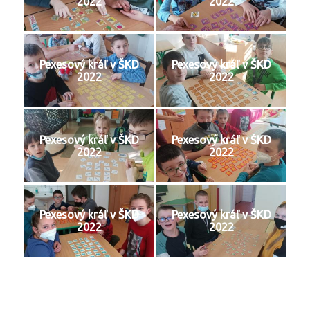
2022
2022
Pexesový kráľ v ŠKD
Pexesový kráľ v ŠKD
2022
2022
Pexesový kráľ v ŠKD
Pexesový kráľ v ŠKD
2022
2022
Pexesový kráľ v ŠKD
Pexesový kráľ v ŠKD
2022
2022