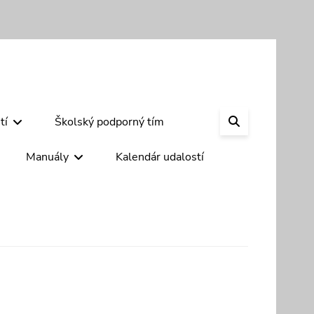
SEARCH
tí
Školský podporný tím
Manuály
Kalendár udalostí