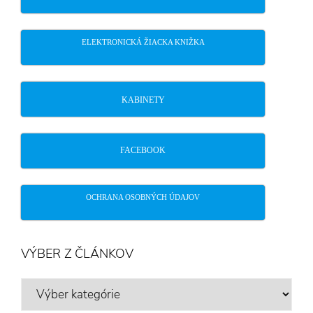
ELEKTRONICKÁ ŽIACKA KNIŽKA
KABINETY
FACEBOOK
OCHRANA OSOBNÝCH ÚDAJOV
VÝBER Z ČLÁNKOV
VÝBER
Z