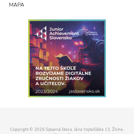
MAPA
Copyright © 2026
Spojená škola, Jána Vojtaššáka 13, Žilina
.