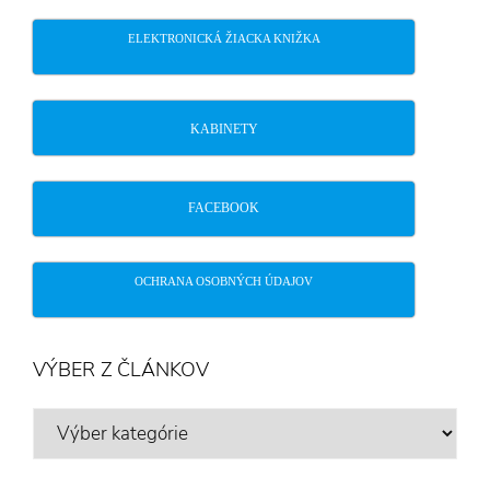
ELEKTRONICKÁ ŽIACKA KNIŽKA
KABINETY
FACEBOOK
OCHRANA OSOBNÝCH ÚDAJOV
VÝBER Z ČLÁNKOV
VÝBER
Z
ČLÁNKOV