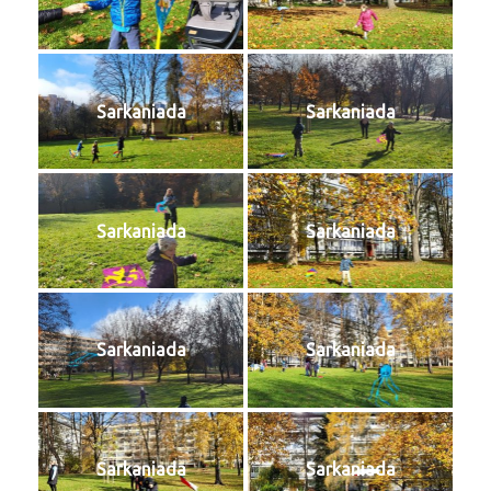
Sarkaniada
Sarkaniada
Sarkaniada
Sarkaniada
Sarkaniada
Sarkaniada
Sarkaniada
Sarkaniada