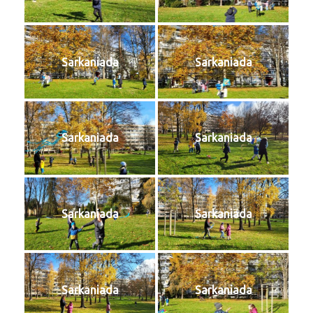
Sarkaniada
Sarkaniada
Sarkaniada
Sarkaniada
Sarkaniada
Sarkaniada
Sarkaniada
Sarkaniada