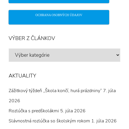
OCHRANA OSOBNÝCH ÚDAJOV
VÝBER Z ČLÁNKOV
VÝBER
Z
ČLÁNKOV
AKTUALITY
Zážitkový týždeň „Škola končí, hurá prázdniny“
7. júla
2026
Rozlúčka s predškolákmi
5. júla 2026
Slávnostná rozlúčka so školským rokom
1. júla 2026