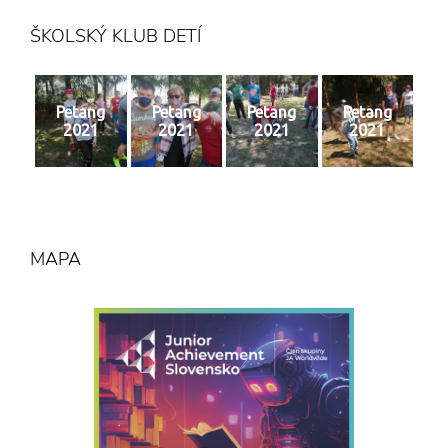
ŠKOLSKÝ KLUB DETÍ
Petang
Petang
Petang
Petang
2021
2021
2021
2021
MAPA