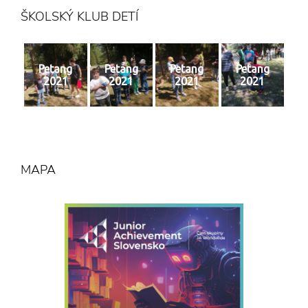
ŠKOLSKÝ KLUB DETÍ
Petang
Petang
Petang
Petang
2021
2021
2021
2021
MAPA