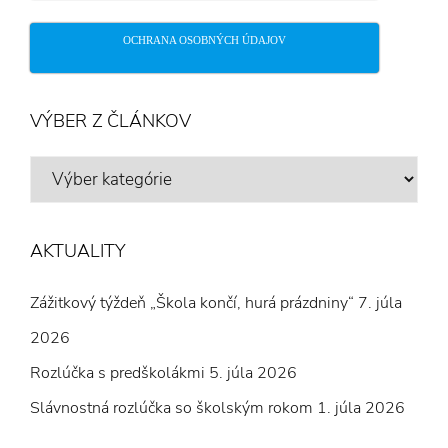
OCHRANA OSOBNÝCH ÚDAJOV
VÝBER Z ČLÁNKOV
VÝBER
Z
ČLÁNKOV
AKTUALITY
Zážitkový týždeň „Škola končí, hurá prázdniny“
7. júla
2026
Rozlúčka s predškolákmi
5. júla 2026
Slávnostná rozlúčka so školským rokom
1. júla 2026