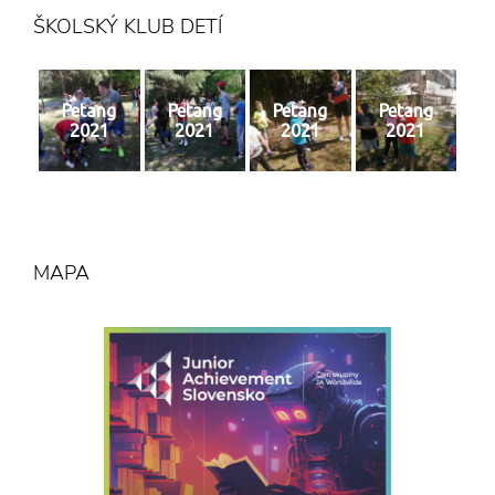
ŠKOLSKÝ KLUB DETÍ
Petang
Petang
Petang
Petang
2021
2021
2021
2021
MAPA