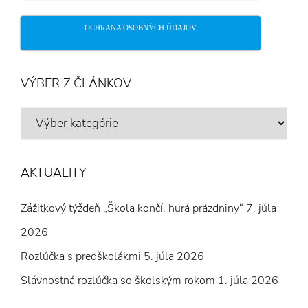
OCHRANA OSOBNÝCH ÚDAJOV
VÝBER Z ČLÁNKOV
VÝBER
Z
ČLÁNKOV
AKTUALITY
Zážitkový týždeň „Škola končí, hurá prázdniny“
7. júla
2026
Rozlúčka s predškolákmi
5. júla 2026
Slávnostná rozlúčka so školským rokom
1. júla 2026