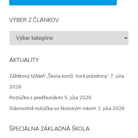
VÝBER Z ČLÁNKOV
VÝBER
Z
ČLÁNKOV
AKTUALITY
Zážitkový týždeň „Škola končí, hurá prázdniny“
7. júla
2026
Rozlúčka s predškolákmi
5. júla 2026
Slávnostná rozlúčka so školským rokom
1. júla 2026
ŠPECIÁLNA ZÁKLADNÁ ŠKOLA