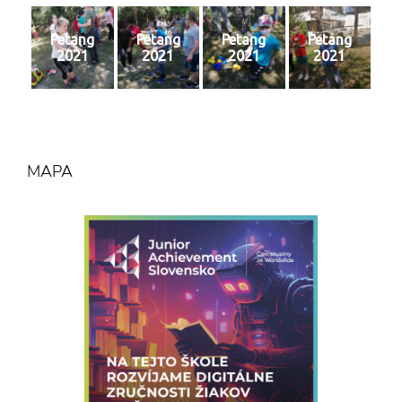
Petang
Petang
Petang
Petang
2021
2021
2021
2021
MAPA