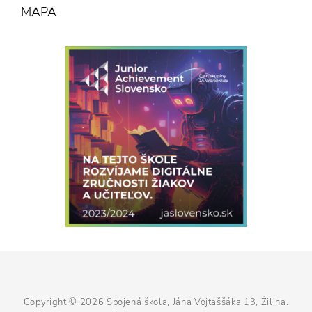
MAPA
Copyright © 2026
Spojená škola, Jána Vojtaššáka 13, Žilina
.