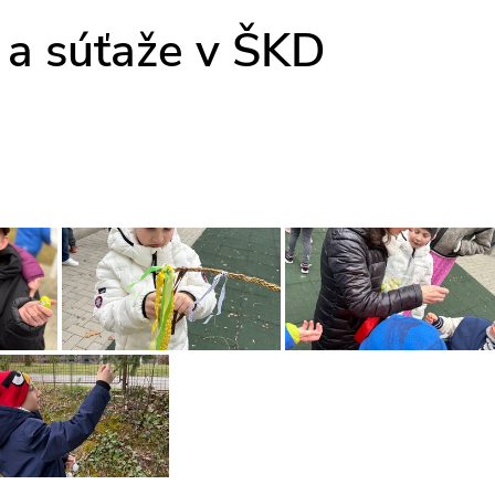
 a súťaže v ŠKD