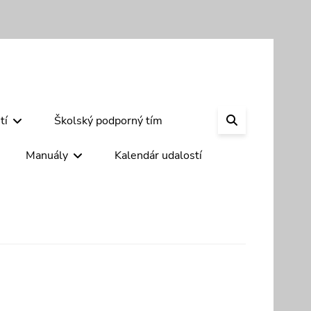
SEARCH
tí
Školský podporný tím
Manuály
Kalendár udalostí