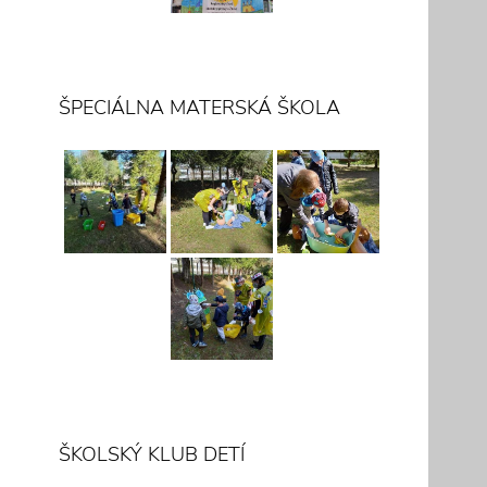
ŠPECIÁLNA MATERSKÁ ŠKOLA
ŠKOLSKÝ KLUB DETÍ