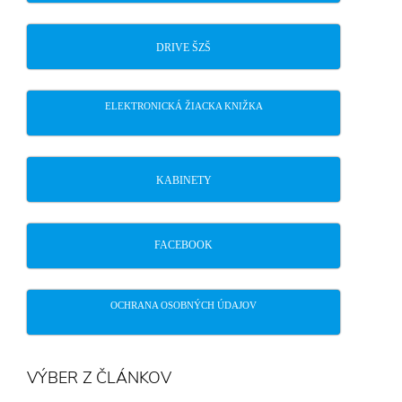
DRIVE ŠZŠ
ELEKTRONICKÁ ŽIACKA KNIŽKA
KABINETY
FACEBOOK
OCHRANA OSOBNÝCH ÚDAJOV
VÝBER Z ČLÁNKOV