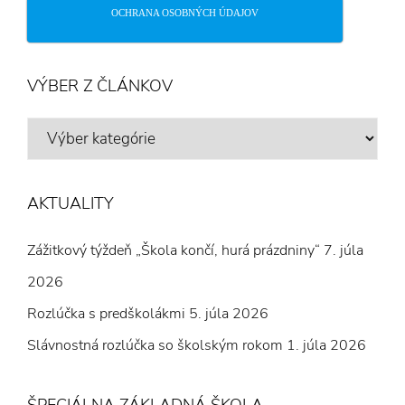
OCHRANA OSOBNÝCH ÚDAJOV
VÝBER Z ČLÁNKOV
VÝBER
Z
ČLÁNKOV
AKTUALITY
Zážitkový týždeň „Škola končí, hurá prázdniny“
7. júla
2026
Rozlúčka s predškolákmi
5. júla 2026
Slávnostná rozlúčka so školským rokom
1. júla 2026