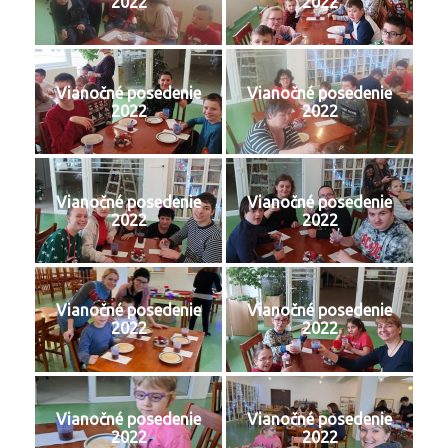
2022
2022
Vianočné posedenie
Vianočné posedenie
2022
2022
Vianočné posedenie
Vianočné posedenie
2022
2022
Vianočné posedenie
Vianočné posedenie
2022
2022
Vianočné posedenie
Vianočné posedenie
2022
2022