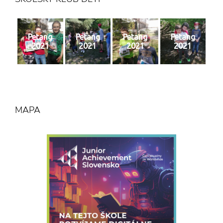
Petang
Petang
Petang
Petang
2021
2021
2021
2021
MAPA