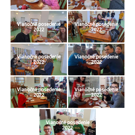
Vianočné posedenie
Vianočné posedenie
2022
2022
Vianočné posedenie
Vianočné posedenie
2022
2022
Vianočné posedenie
Vianočné posedenie
2022
2022
Vianočné posedenie
2022