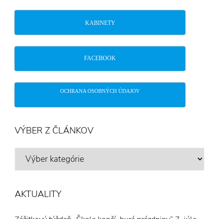
KABINETY
FACEBOOK
OCHRANA OSOBNÝCH ÚDAJOV
VÝBER Z ČLÁNKOV
VÝBER
Z
ČLÁNKOV
AKTUALITY