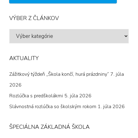
VÝBER Z ČLÁNKOV
VÝBER
Z
ČLÁNKOV
AKTUALITY
Zážitkový týždeň „Škola končí, hurá prázdniny“
7. júla
2026
Rozlúčka s predškolákmi
5. júla 2026
Slávnostná rozlúčka so školským rokom
1. júla 2026
ŠPECIÁLNA ZÁKLADNÁ ŠKOLA