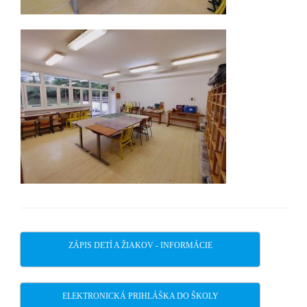
ZÁPIS DETÍ A ŽIAKOV - INFORMÁCIE
ELEKTRONICKÁ PRIHLÁŠKA DO ŠKOLY