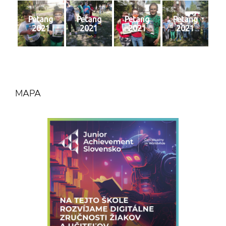
Petang
Petang
Petang
Petang
2021
2021
2021
2021
MAPA