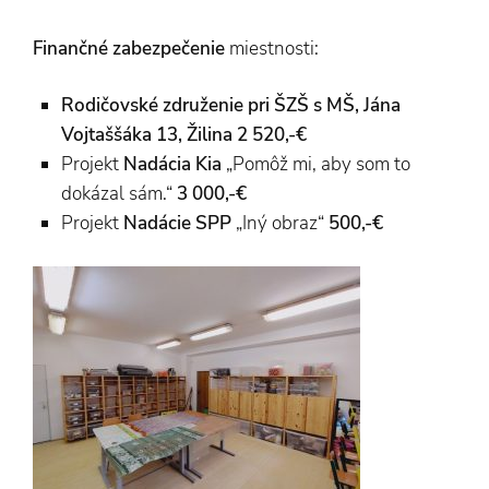
Finančné zabezpečenie
miestnosti:
Rodičovské združenie
pri ŠZŠ s MŠ, Jána
Vojtaššáka 13, Žilina 2 520,-€
Projekt
Nadácia Kia
„Pomôž mi, aby som to
dokázal sám.“
3 000,-€
Projekt
Nadácie SPP
„Iný obraz“
500,-€