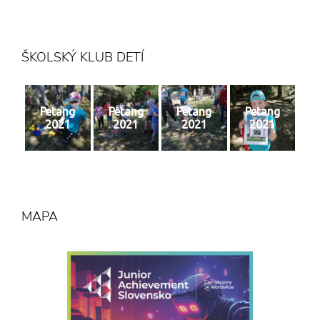
ŠKOLSKÝ KLUB DETÍ
Petang
Petang
Petang
Petang
2021
2021
2021
2021
MAPA