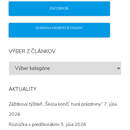
FACEBOOK
OCHRANA OSOBNÝCH ÚDAJOV
VÝBER Z ČLÁNKOV
VÝBER
Z
ČLÁNKOV
AKTUALITY
Zážitkový týždeň „Škola končí, hurá prázdniny“
7. júla
2026
Rozlúčka s predškolákmi
5. júla 2026