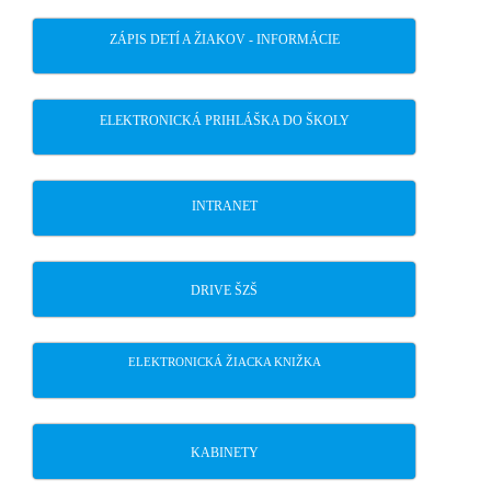
ZÁPIS DETÍ A ŽIAKOV - INFORMÁCIE
ELEKTRONICKÁ PRIHLÁŠKA DO ŠKOLY
INTRANET
DRIVE ŠZŠ
ELEKTRONICKÁ ŽIACKA KNIŽKA
KABINETY