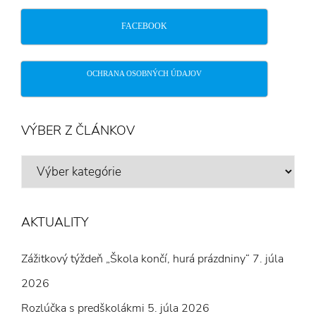
FACEBOOK
OCHRANA OSOBNÝCH ÚDAJOV
VÝBER Z ČLÁNKOV
VÝBER
Z
ČLÁNKOV
AKTUALITY
Zážitkový týždeň „Škola končí, hurá prázdniny“
7. júla
2026
Rozlúčka s predškolákmi
5. júla 2026