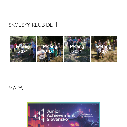
6 n
ŠKOLSKÝ KLUB DETÍ
Petang
Petang
Petang
Petang
2021
2021
2021
2021
MAPA