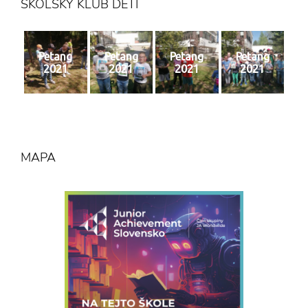
ŠKOLSKÝ KLUB DETÍ
Petang
Petang
Petang
Petang
2021
2021
2021
2021
MAPA