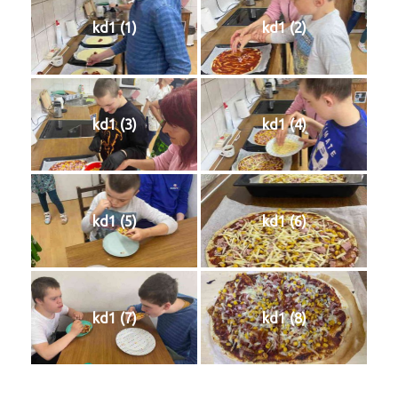
kd1 (1)
kd1 (2)
kd1 (3)
kd1 (4)
kd1 (5)
kd1 (6)
kd1 (7)
kd1 (8)