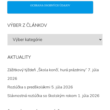
OCHRANA OSOBNÝCH ÚDAJOV
VÝBER Z ČLÁNKOV
VÝBER
Z
ČLÁNKOV
AKTUALITY
Zážitkový týždeň „Škola končí, hurá prázdniny“
7. júla
2026
Rozlúčka s predškolákmi
5. júla 2026
Slávnostná rozlúčka so školským rokom
1. júla 2026