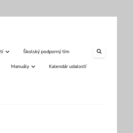
SEARCH
tí
Školský podporný tím
Manuály
Kalendár udalostí