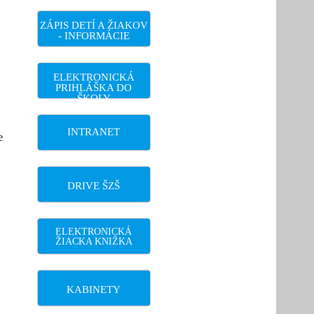
ZÁPIS DETÍ A ŽIAKOV
- INFORMÁCIE
ELEKTRONICKÁ
PRIHLÁŠKA DO
ŠKOLY
INTRANET
e
DRIVE ŠZŠ
ELEKTRONICKÁ
ŽIACKA KNIŽKA
KABINETY