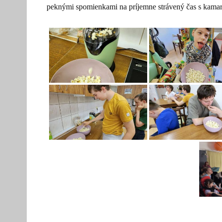
peknými spomienkami na príjemne strávený čas s kamar