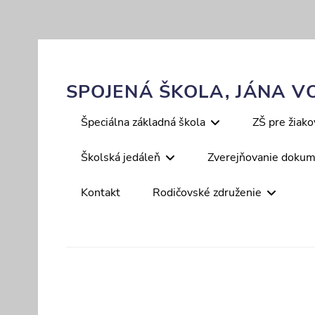
Skip
to
content
SPOJENÁ ŠKOLA, JÁNA VO
Primary
Špeciálna základná škola
ZŠ pre žiak
menu
Školská jedáleň
Zverejňovanie doku
Kontakt
Rodičovské združenie