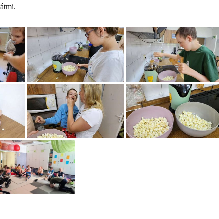
átmi.