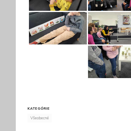
KATEGÓRIE
Všeobecné