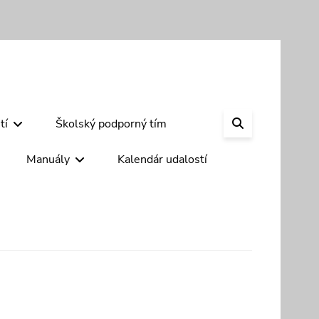
SEARCH
tí
Školský podporný tím
Manuály
Kalendár udalostí