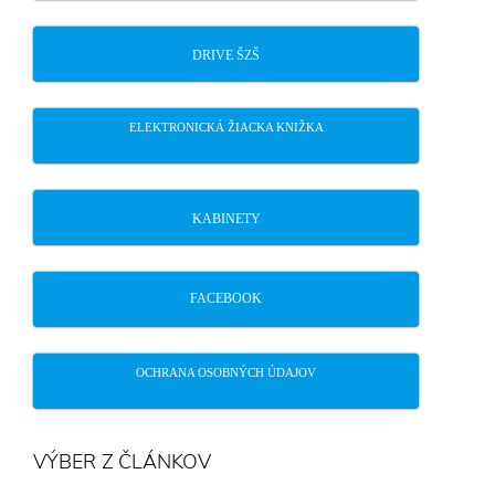
DRIVE ŠZŠ
ELEKTRONICKÁ ŽIACKA KNIŽKA
KABINETY
FACEBOOK
OCHRANA OSOBNÝCH ÚDAJOV
VÝBER Z ČLÁNKOV