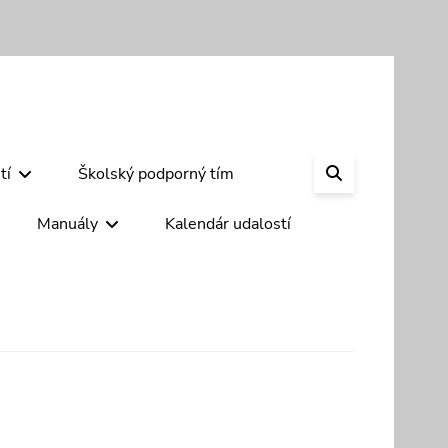
SEARCH
tí
Školský podporný tím
Manuály
Kalendár udalostí