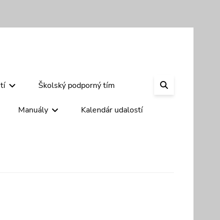
SEARCH
tí
Školský podporný tím
Manuály
Kalendár udalostí