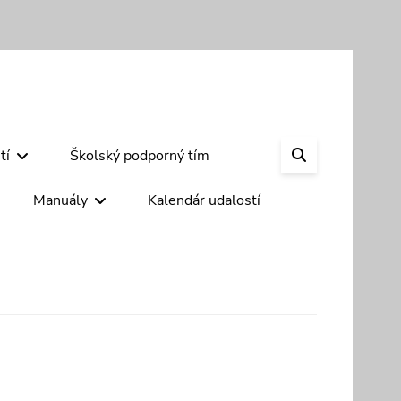
SEARCH
tí
Školský podporný tím
Manuály
Kalendár udalostí