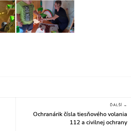
ĎALŠÍ →
Ochranárik čísla tiesňového volania
Next
post:
112 a civilnej ochrany