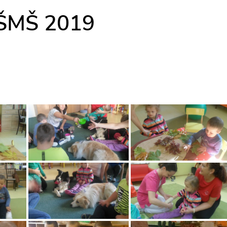
 ŠMŠ 2019