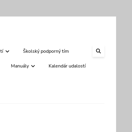
SEARCH
tí
Školský podporný tím
Manuály
Kalendár udalostí