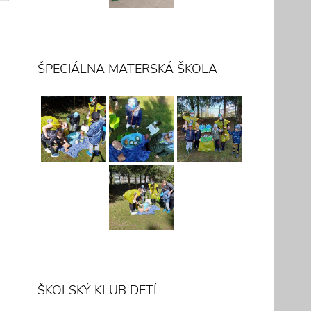
ŠPECIÁLNA MATERSKÁ ŠKOLA
ŠKOLSKÝ KLUB DETÍ