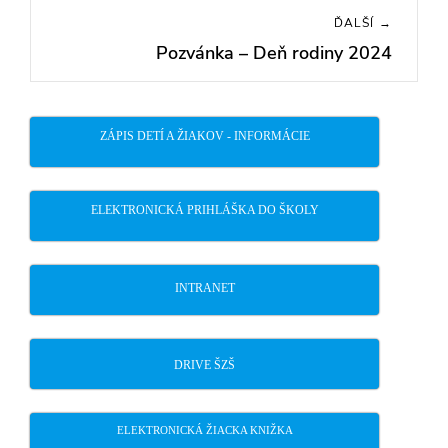
ĎALŠÍ →
Pozvánka – Deň rodiny 2024
Next
post:
ZÁPIS DETÍ A ŽIAKOV - INFORMÁCIE
ELEKTRONICKÁ PRIHLÁŠKA DO ŠKOLY
INTRANET
DRIVE ŠZŠ
ELEKTRONICKÁ ŽIACKA KNIŽKA