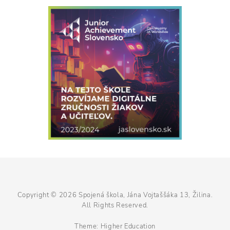
Copyright © 2026
Spojená škola, Jána Vojtaššáka 13, Žilina
.
All Rights Reserved.
Theme:
Higher Education