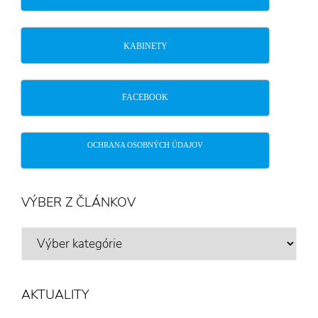
KABINETY
FACEBOOK
OCHRANA OSOBNÝCH ÚDAJOV
VÝBER Z ČLÁNKOV
VÝBER
Z
ČLÁNKOV
AKTUALITY