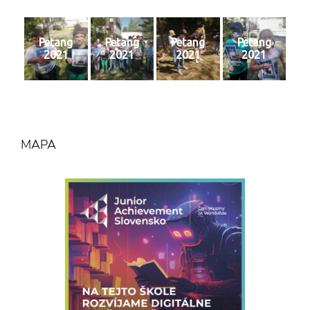
Petang
Petang
Petang
Petang
2021
2021
2021
2021
MAPA