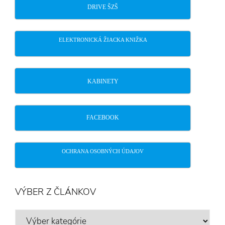
DRIVE ŠZŠ
ELEKTRONICKÁ ŽIACKA KNIŽKA
KABINETY
FACEBOOK
OCHRANA OSOBNÝCH ÚDAJOV
VÝBER Z ČLÁNKOV
VÝBER