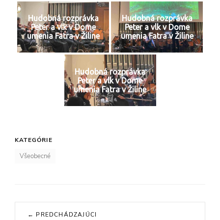
Hudobná rozprávka
Hudobná rozprávka
Peter a vlk v Dome
Peter a vlk v Dome
umenia Fatra v Žiline
umenia Fatra v Žiline
Hudobná rozprávka
Peter a vlk v Dome
umenia Fatra v Žiline
KATEGÓRIE
Všeobecné
Navigácia
← PREDCHÁDZAJÚCI