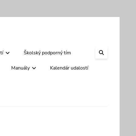
SEARCH
tí
Školský podporný tím
Manuály
Kalendár udalostí