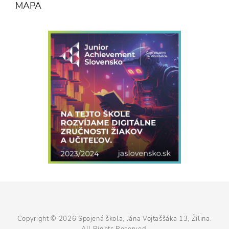
MAPA
Copyright © 2026
Spojená škola, Jána Vojtaššáka 13, Žilina
.
All Rights Reserved.