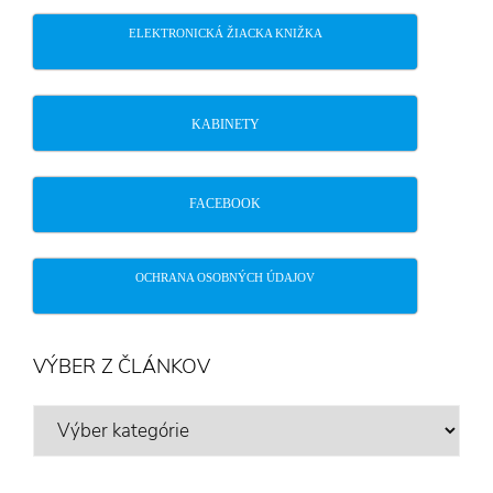
ELEKTRONICKÁ ŽIACKA KNIŽKA
KABINETY
FACEBOOK
OCHRANA OSOBNÝCH ÚDAJOV
VÝBER Z ČLÁNKOV
VÝBER
Z
ČLÁNKOV