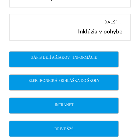
článku
post:
ĎALŠÍ →
Inklúzia v pohybe
Next
post:
ZÁPIS DETÍ A ŽIAKOV - INFORMÁCIE
ELEKTRONICKÁ PRIHLÁŠKA DO ŠKOLY
INTRANET
DRIVE ŠZŠ