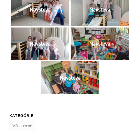
Navsteva
Navsteva
Navsteva
Navsteva
Navsteva
KATEGÓRIE
Všeobecné