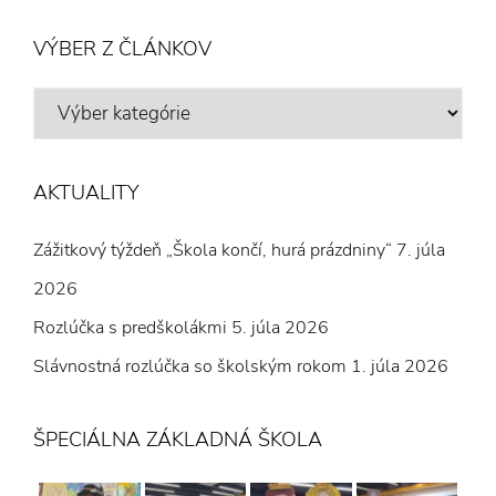
VÝBER Z ČLÁNKOV
VÝBER
Z
ČLÁNKOV
AKTUALITY
Zážitkový týždeň „Škola končí, hurá prázdniny“
7. júla
2026
Rozlúčka s predškolákmi
5. júla 2026
Slávnostná rozlúčka so školským rokom
1. júla 2026
ŠPECIÁLNA ZÁKLADNÁ ŠKOLA