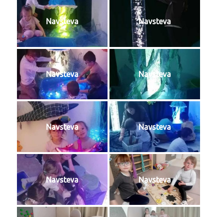
Navsteva
Navsteva
Navsteva
Navsteva
Navsteva
Navsteva
Navsteva
Navsteva