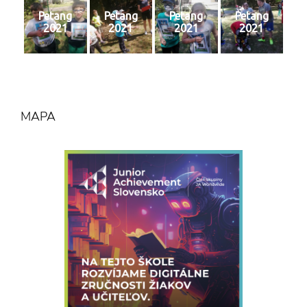
Petang
Petang
Petang
Petang
2021
2021
2021
2021
MAPA