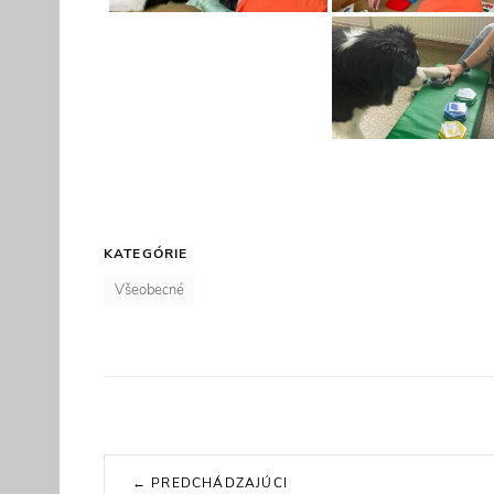
KATEGÓRIE
Všeobecné
Navigácia
← PREDCHÁDZAJÚCI