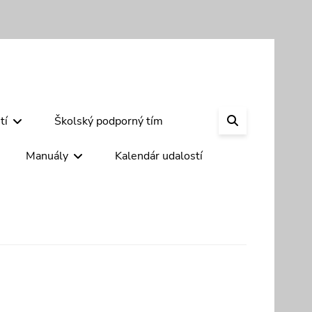
SEARCH
tí
Školský podporný tím
Manuály
Kalendár udalostí