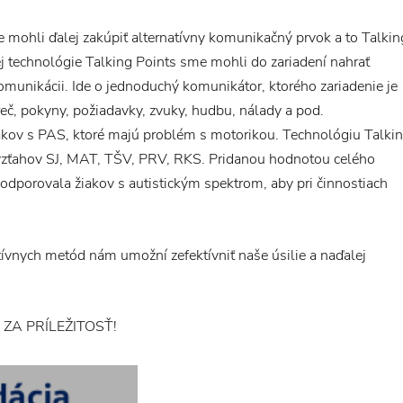
ohli ďalej zakúpiť alternatívny komunikačný prvok a to Talkin
j technológie Talking Points sme mohli do zariadení nahrať
munikácii. Ide o jednoduchý komunikátor, ktorého zariadenie je
č, pokyny, požiadavky, zvuky, hudbu, nálady a pod.
žiakov s PAS, ktoré majú problém s motorikou. Technológiu Talki
vzťahov SJ, MAT, TŠV, PRV, RKS. Pridanou hodnotou celého
podporovala žiakov s autistickým spektrom, aby pri činnostiach
tívnych metód nám umožní zefektívniť naše úsilie a naďalej
A PRÍLEŽITOSŤ!