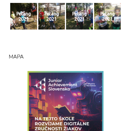
Petang
Petang
Petang
Petang
2021
2021
2021
2021
MAPA