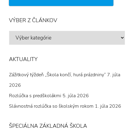
VÝBER Z ČLÁNKOV
VÝBER
Z
ČLÁNKOV
AKTUALITY
Zážitkový týždeň „Škola končí, hurá prázdniny“
7. júla
2026
Rozlúčka s predškolákmi
5. júla 2026
Slávnostná rozlúčka so školským rokom
1. júla 2026
ŠPECIÁLNA ZÁKLADNÁ ŠKOLA