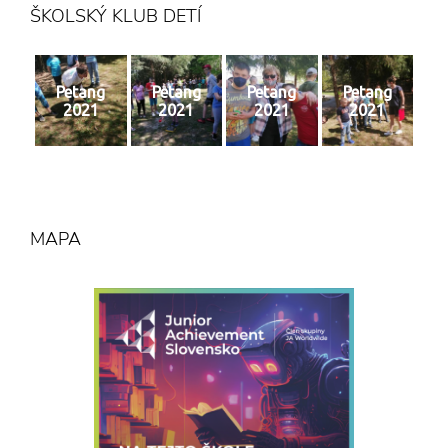
ŠKOLSKÝ KLUB DETÍ
Petang
Petang
Petang
Petang
2021
2021
2021
2021
MAPA