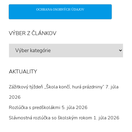
OCHRANA OSOBNÝCH ÚDAJOV
VÝBER Z ČLÁNKOV
VÝBER
Z
ČLÁNKOV
AKTUALITY
Zážitkový týždeň „Škola končí, hurá prázdniny“
7. júla
2026
Rozlúčka s predškolákmi
5. júla 2026
Slávnostná rozlúčka so školským rokom
1. júla 2026