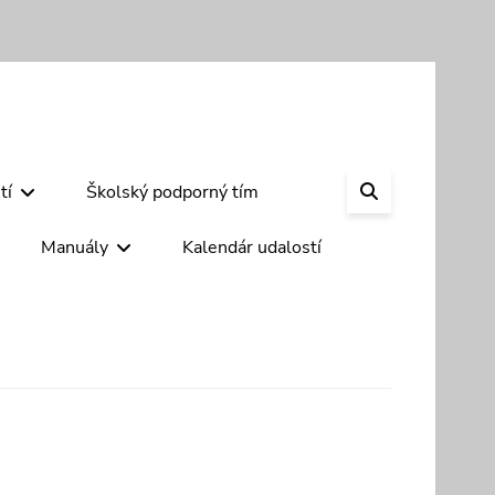
SEARCH
tí
Školský podporný tím
Manuály
Kalendár udalostí